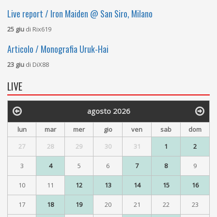
Live report / Iron Maiden @ San Siro, Milano
25 giu
di
Rix619
Articolo / Monografia Uruk-Hai
23 giu
di
DiX88
LIVE
agosto 2026
lun
mar
mer
gio
ven
sab
dom
27
28
29
30
31
1
2
3
4
5
6
7
8
9
10
11
12
13
14
15
16
17
18
19
20
21
22
23