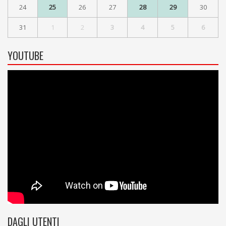
24
25
26
27
28
29
30
31
1
2
3
4
5
6
YOUTUBE
DAGLI UTENTI