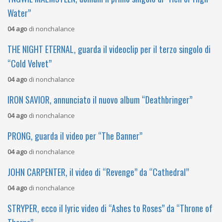
Water”
04 ago
di
nonchalance
THE NIGHT ETERNAL, guarda il videoclip per il terzo singolo di
“Cold Velvet”
04 ago
di
nonchalance
IRON SAVIOR, annunciato il nuovo album “Deathbringer”
04 ago
di
nonchalance
PRONG, guarda il video per “The Banner”
04 ago
di
nonchalance
JOHN CARPENTER, il video di “Revenge” da “Cathedral”
04 ago
di
nonchalance
STRYPER, ecco il lyric video di “Ashes to Roses” da “Throne of