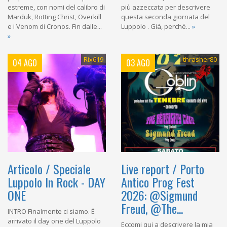
estreme, con nomi del calibro di
più azzeccata per descrivere
Marduk, Rotting Christ, Overkill
questa seconda giornata del
e i Venom di Cronos. Fin dalle...
Luppolo . Già, perché...
»
»
Rix619
thrasher80
04 AGO
03 AGO
Articolo / Speciale
Live report / Porto
Luppolo In Rock - DAY
Antico Prog Fest
ONE
2026: @Sigmund
Freud, @The...
INTRO Finalmente ci siamo. È
arrivato il day one del Luppolo
Eccomi qui a descrivere la mia