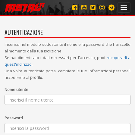
Toggl
navig
AUTENTICAZIONE
Inserisci nel modulo sottostante il nome e la password che hai scelto
al momento della tua iscrizione.
Se hai dimenticato i dati necessari per l'accesso, puoi
recuperarli a
quest'indirizzo
.
Una volta autenticato potrai cambiare le tue informazioni personali
accedendo al
profilo
.
Nome utente
Password