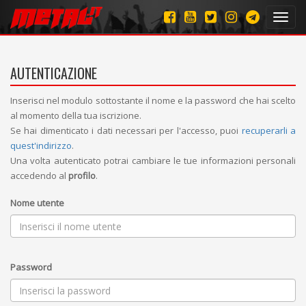
Toggl
navig
AUTENTICAZIONE
Inserisci nel modulo sottostante il nome e la password che hai scelto
al momento della tua iscrizione.
Se hai dimenticato i dati necessari per l'accesso, puoi
recuperarli a
quest'indirizzo
.
Una volta autenticato potrai cambiare le tue informazioni personali
accedendo al
profilo
.
Nome utente
Password