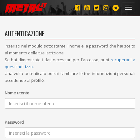
Toggl
navig
AUTENTICAZIONE
Inserisci nel modulo sottostante il nome e la password che hai scelto
al momento della tua iscrizione.
Se hai dimenticato i dati necessari per l'accesso, puoi
recuperarli a
quest'indirizzo
.
Una volta autenticato potrai cambiare le tue informazioni personali
accedendo al
profilo
.
Nome utente
Password