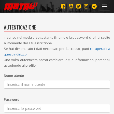
Toggl
navig
AUTENTICAZIONE
Inserisci nel modulo sottostante il nome e la password che hai scelto
al momento della tua iscrizione.
Se hai dimenticato i dati necessari per l'accesso, puoi
recuperarli a
quest'indirizzo
.
Una volta autenticato potrai cambiare le tue informazioni personali
accedendo al
profilo
.
Nome utente
Password