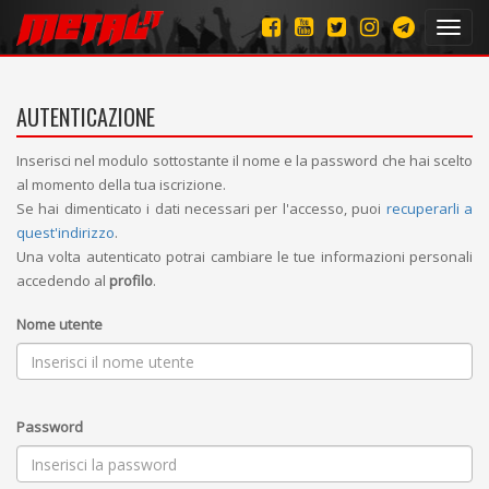
Toggl
navig
AUTENTICAZIONE
Inserisci nel modulo sottostante il nome e la password che hai scelto
al momento della tua iscrizione.
Se hai dimenticato i dati necessari per l'accesso, puoi
recuperarli a
quest'indirizzo
.
Una volta autenticato potrai cambiare le tue informazioni personali
accedendo al
profilo
.
Nome utente
Password