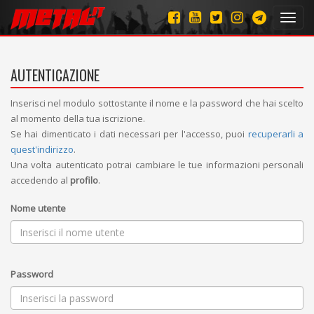
Toggl
navig
AUTENTICAZIONE
Inserisci nel modulo sottostante il nome e la password che hai scelto
al momento della tua iscrizione.
Se hai dimenticato i dati necessari per l'accesso, puoi
recuperarli a
quest'indirizzo
.
Una volta autenticato potrai cambiare le tue informazioni personali
accedendo al
profilo
.
Nome utente
Password