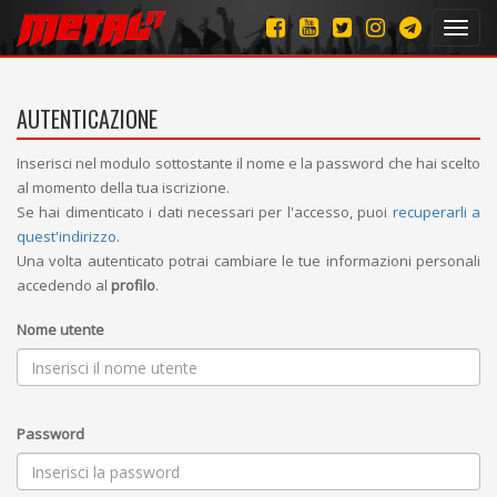
Toggl
navig
AUTENTICAZIONE
Inserisci nel modulo sottostante il nome e la password che hai scelto
al momento della tua iscrizione.
Se hai dimenticato i dati necessari per l'accesso, puoi
recuperarli a
quest'indirizzo
.
Una volta autenticato potrai cambiare le tue informazioni personali
accedendo al
profilo
.
Nome utente
Password