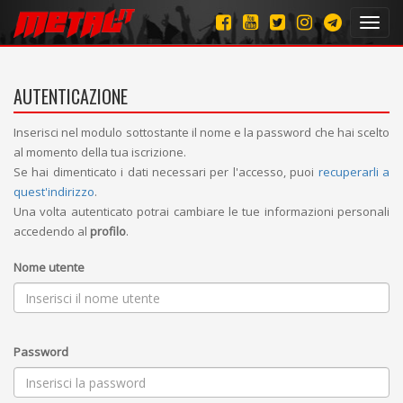
Toggl
navig
AUTENTICAZIONE
Inserisci nel modulo sottostante il nome e la password che hai scelto
al momento della tua iscrizione.
Se hai dimenticato i dati necessari per l'accesso, puoi
recuperarli a
quest'indirizzo
.
Una volta autenticato potrai cambiare le tue informazioni personali
accedendo al
profilo
.
Nome utente
Password