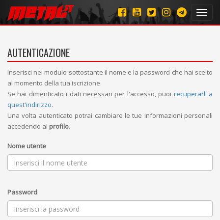
Toggl
navig
AUTENTICAZIONE
Inserisci nel modulo sottostante il nome e la password che hai scelto
al momento della tua iscrizione.
Se hai dimenticato i dati necessari per l'accesso, puoi
recuperarli a
quest'indirizzo
.
Una volta autenticato potrai cambiare le tue informazioni personali
accedendo al
profilo
.
Nome utente
Password