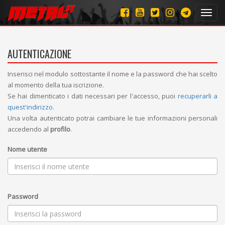
Toggl
navig
AUTENTICAZIONE
Inserisci nel modulo sottostante il nome e la password che hai scelto
al momento della tua iscrizione.
Se hai dimenticato i dati necessari per l'accesso, puoi
recuperarli a
quest'indirizzo
.
Una volta autenticato potrai cambiare le tue informazioni personali
accedendo al
profilo
.
Nome utente
Password