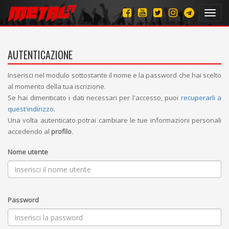
Toggl
navig
AUTENTICAZIONE
Inserisci nel modulo sottostante il nome e la password che hai scelto
al momento della tua iscrizione.
Se hai dimenticato i dati necessari per l'accesso, puoi
recuperarli a
quest'indirizzo
.
Una volta autenticato potrai cambiare le tue informazioni personali
accedendo al
profilo
.
Nome utente
Password