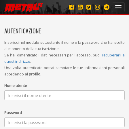
Toggl
navig
AUTENTICAZIONE
Inserisci nel modulo sottostante il nome e la password che hai scelto
al momento della tua iscrizione.
Se hai dimenticato i dati necessari per l'accesso, puoi
recuperarli a
quest'indirizzo
.
Una volta autenticato potrai cambiare le tue informazioni personali
accedendo al
profilo
.
Nome utente
Password