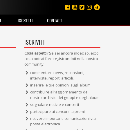
M
ISCRITTI
CONTATTI
ISCRIVITI
Cosa aspetti?
Se sei ancora indeciso, ecco
cosa potrai fare registrandoti nella nostra
community:
commentare news, recensioni,
interviste, report, articoli...
inserire le tue opinioni sugli album
contribuire all'aggiornamento del
nostro archivio dei gruppi e degli album
segnalare notizie e concerti
partecipare ai concorsi a premi
ricevere importanti comunicazioni via
posta elettronica