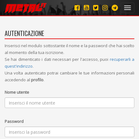
Toggl
navig
AUTENTICAZIONE
Inserisci nel modulo sottostante il nome e la password che hai scelto
al momento della tua iscrizione.
Se hai dimenticato i dati necessari per l'accesso, puoi
recuperarli a
quest'indirizzo
.
Una volta autenticato potrai cambiare le tue informazioni personali
accedendo al
profilo
.
Nome utente
Password