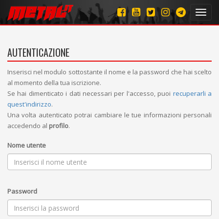
Toggl
navig
AUTENTICAZIONE
Inserisci nel modulo sottostante il nome e la password che hai scelto
al momento della tua iscrizione.
Se hai dimenticato i dati necessari per l'accesso, puoi
recuperarli a
quest'indirizzo
.
Una volta autenticato potrai cambiare le tue informazioni personali
accedendo al
profilo
.
Nome utente
Password