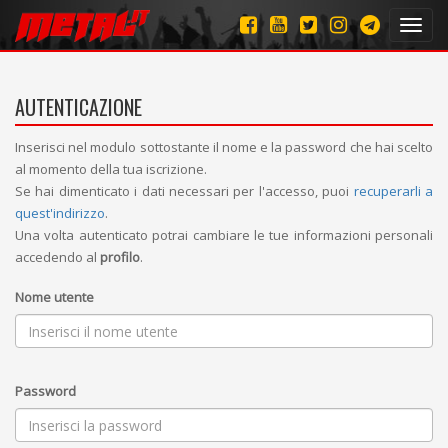
Toggl
navig
AUTENTICAZIONE
Inserisci nel modulo sottostante il nome e la password che hai scelto
al momento della tua iscrizione.
Se hai dimenticato i dati necessari per l'accesso, puoi
recuperarli a
quest'indirizzo
.
Una volta autenticato potrai cambiare le tue informazioni personali
accedendo al
profilo
.
Nome utente
Password