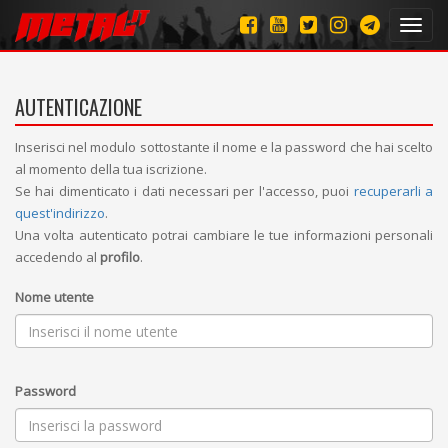
Toggl
navig
AUTENTICAZIONE
Inserisci nel modulo sottostante il nome e la password che hai scelto
al momento della tua iscrizione.
Se hai dimenticato i dati necessari per l'accesso, puoi
recuperarli a
quest'indirizzo
.
Una volta autenticato potrai cambiare le tue informazioni personali
accedendo al
profilo
.
Nome utente
Password