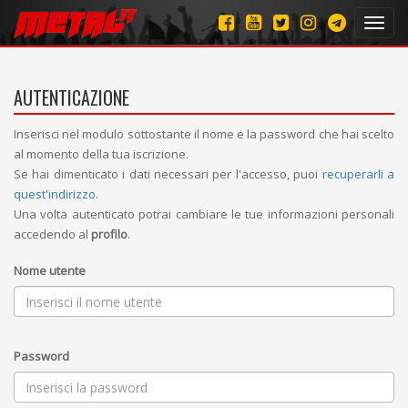
Toggl
navig
AUTENTICAZIONE
Inserisci nel modulo sottostante il nome e la password che hai scelto
al momento della tua iscrizione.
Se hai dimenticato i dati necessari per l'accesso, puoi
recuperarli a
quest'indirizzo
.
Una volta autenticato potrai cambiare le tue informazioni personali
accedendo al
profilo
.
Nome utente
Password