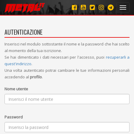
Toggl
navig
AUTENTICAZIONE
Inserisci nel modulo sottostante il nome e la password che hai scelto
al momento della tua iscrizione.
Se hai dimenticato i dati necessari per l'accesso, puoi
recuperarli a
quest'indirizzo
.
Una volta autenticato potrai cambiare le tue informazioni personali
accedendo al
profilo
.
Nome utente
Password