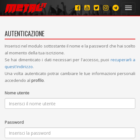
Toggl
navig
AUTENTICAZIONE
Inserisci nel modulo sottostante il nome e la password che hai scelto
al momento della tua iscrizione.
Se hai dimenticato i dati necessari per l'accesso, puoi
recuperarli a
quest'indirizzo
.
Una volta autenticato potrai cambiare le tue informazioni personali
accedendo al
profilo
.
Nome utente
Password