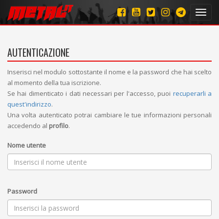
Toggl
navig
AUTENTICAZIONE
Inserisci nel modulo sottostante il nome e la password che hai scelto
al momento della tua iscrizione.
Se hai dimenticato i dati necessari per l'accesso, puoi
recuperarli a
quest'indirizzo
.
Una volta autenticato potrai cambiare le tue informazioni personali
accedendo al
profilo
.
Nome utente
Password