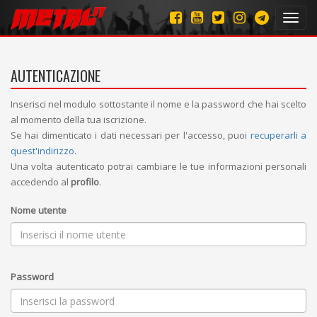
Toggl
navig
AUTENTICAZIONE
Inserisci nel modulo sottostante il nome e la password che hai scelto
al momento della tua iscrizione.
Se hai dimenticato i dati necessari per l'accesso, puoi
recuperarli a
quest'indirizzo
.
Una volta autenticato potrai cambiare le tue informazioni personali
accedendo al
profilo
.
Nome utente
Password