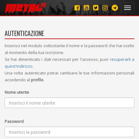
Toggl
navig
AUTENTICAZIONE
Inserisci nel modulo sottostante il nome e la password che hai scelto
al momento della tua iscrizione.
Se hai dimenticato i dati necessari per l'accesso, puoi
recuperarli a
quest'indirizzo
.
Una volta autenticato potrai cambiare le tue informazioni personali
accedendo al
profilo
.
Nome utente
Password