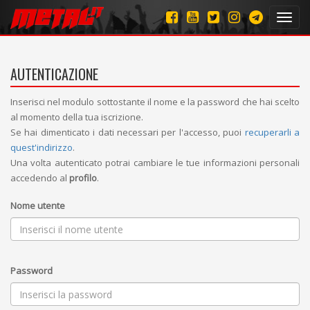
Toggl
navig
AUTENTICAZIONE
Inserisci nel modulo sottostante il nome e la password che hai scelto
al momento della tua iscrizione.
Se hai dimenticato i dati necessari per l'accesso, puoi
recuperarli a
quest'indirizzo
.
Una volta autenticato potrai cambiare le tue informazioni personali
accedendo al
profilo
.
Nome utente
Password