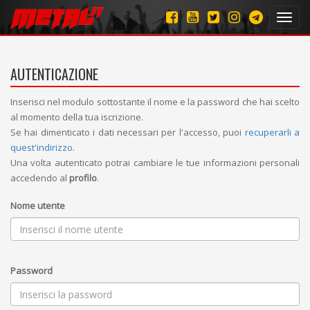
Toggl
navig
AUTENTICAZIONE
Inserisci nel modulo sottostante il nome e la password che hai scelto
al momento della tua iscrizione.
Se hai dimenticato i dati necessari per l'accesso, puoi
recuperarli a
quest'indirizzo
.
Una volta autenticato potrai cambiare le tue informazioni personali
accedendo al
profilo
.
Nome utente
Password