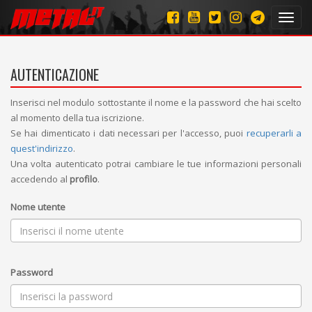
Toggl
navig
AUTENTICAZIONE
Inserisci nel modulo sottostante il nome e la password che hai scelto
al momento della tua iscrizione.
Se hai dimenticato i dati necessari per l'accesso, puoi
recuperarli a
quest'indirizzo
.
Una volta autenticato potrai cambiare le tue informazioni personali
accedendo al
profilo
.
Nome utente
Password