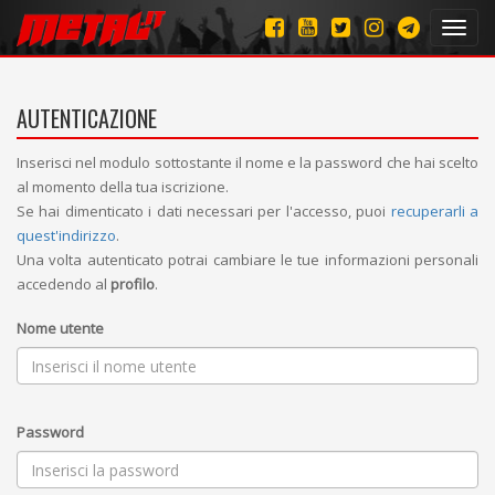
Toggl
navig
AUTENTICAZIONE
Inserisci nel modulo sottostante il nome e la password che hai scelto
al momento della tua iscrizione.
Se hai dimenticato i dati necessari per l'accesso, puoi
recuperarli a
quest'indirizzo
.
Una volta autenticato potrai cambiare le tue informazioni personali
accedendo al
profilo
.
Nome utente
Password